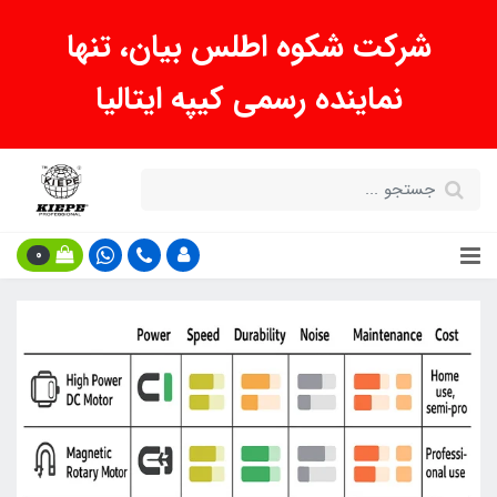
شرکت شکوه اطلس بیان، تنها
نماینده رسمی کیپه ایتالیا
0