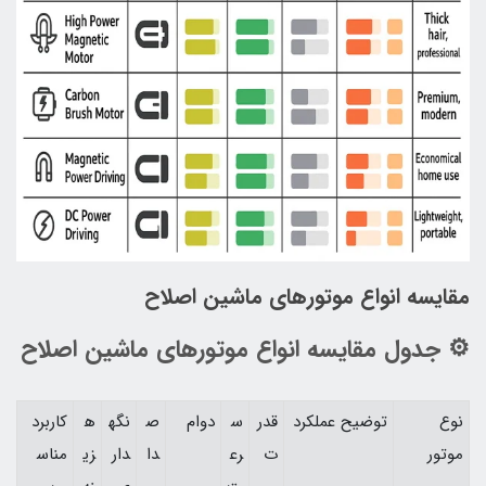
مقایسه انواع موتورهای ماشین اصلاح
⚙️ جدول مقایسه انواع موتورهای ماشین اصلاح
نوع
توضیح عملکرد
قدر
س
دوام
ص
نگه
ه
کاربرد
موتور
ت
رع
دا
دار
زی
مناس