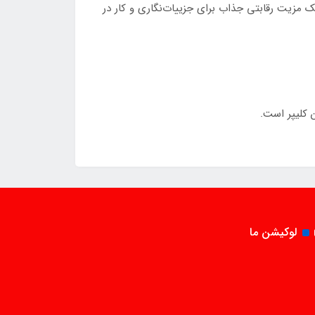
 اجرای انواع فیدهای پیچیده و حجیم‌برداری سریع و وجود نور LED جلوی تیغه که یک مزیت رقابتی جذاب برای جزییات‌نگاری و کار در
لوکیشن ما