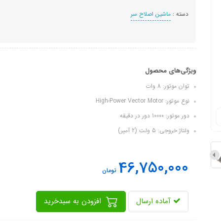
دسته :
ماشین اصلاح سر
ویژگی‌های محصول
توان موتور: 8 وات
نوع موتور: High-Power Vector Motor
دور موتور: 10000 دور در دقیقه
ولتاژ خروجی: 5 ولت (2 آمپر)
46,750,000
تومان
آماده ارسال
افزودن به سبدخرید