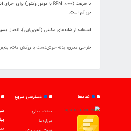
نور کم است.
استفاده از شانه‌های مگنتی (آهن‌ربایی)، اتصال بسی
طراحی مدرن، بدنه خوش‌دست با روکش مات، پنجره شفاف برای دیدن
نمادها
دسترسی سریع
شر
صفحه اصلی
بیا
درباره ما
نما
فروش محصولات