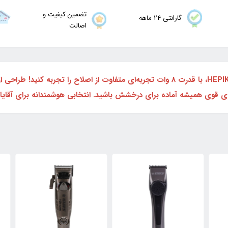
تضمین کیفیت و
گارانتی 24 ماهه
اصالت
با ماشین اصلاح سر و صورت قابل شارژ کیپه مدل HEPIKE، با قدرت 8 وات تجربه‌ای متفاوت 
تری قوی همیشه آماده برای درخشش باشید. انتخابی هوشمندانه برای آقای