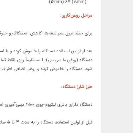
(16mm) ۶# (19mm)
مراحل روغن‌کاری:
برای حفظ طول عمر تیغه‌ها، کاهش اصطکاک و جلوگیری 
بعد از اولین استفاده دستگاه را خاموش کرده و با است
دستگاه (روغن ۱۰ سی‌سی) را مستقیماً 
شود. دستگاه را خاموش کرده و روغن اضافی اطراف ت
طرز شارژ دستگاه:
دستگاه دارای باتری لیتیوم-یون ۲۵۰۰ میلی‌آمپری است و به دو روش (مستقیم یا با پایه) شارژ می‌شود:
قبل از اولین استفاده، دستگاه را
به مدت ۳ تا ۵ ساعت