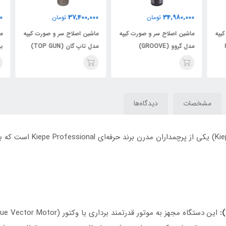
000
37,400,000
34,980,000
تومان
تومان
په
ماشین اصلاح سر و صورت کیپه
ماشین اصلاح سر و صورت کیپه
ماش
مدل گروو (GROOVE)
مدل تاپ گان (TOP GUN)
بروتال
مشخصات
دیدگاه‌ها