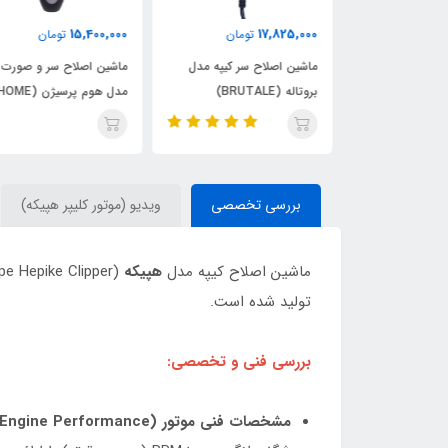
15,400,000
17,825,000
ومان
تومان
تومان
سر و صورت کیپه
ماشین اصلاح سر کیپه مدل
ماشین اصلاح سر و صورت کی
)
بروتاله (BRUTALE)
مدل هوم پرسیژن (HOME
PRECISION)
بررسی تخصصی
ویدیو (موتور کلیپر هپیکه)
ماشین اصلاح کیپه مدل
هپیکه
تولید شده است.
بررسی فنی و تخصصی:
مشخصات فنی موتور (Engine Performance):